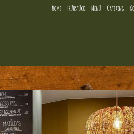
Home
Frühstück
Menü
Catering
K