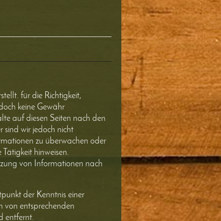
ellt. für die Richtigkeit,
jedoch keine Gewähr
alte auf diesen Seiten nach den
 sind wir jedoch nicht
nformationen zu überwachen oder
Tätigkeit hinweisen.
tzung von Informationen nach
tpunkt der Kenntnis einer
en von entsprechenden
 entfernt.