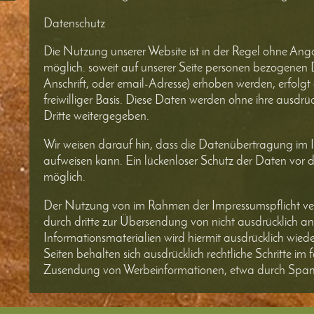
Datenschutz
Die Nutzung unserer Website ist in der Regel ohne A
möglich. soweit auf unserer Seite personen bezogenen 
Anschrift, oder email-Adresse) erhoben werden, erfolgt d
freiwilliger Basis. Diese Daten werden ohne ihre ausdr
Dritte weitergegeben.
Wir weisen darauf hin, dass die Datenübertragung im In
aufweisen kann. Ein lückenloser Schutz der Daten vor dem
möglich.
Der Nutzung von im Rahmen der Impressumspflicht ver
durch dritte zur Übersendung von nicht ausdrücklich 
Informationsmaterialien wird hiermit ausdrücklich wiede
Seiten behalten sich ausdrücklich rechtliche Schritte im 
Zusendung von Werbeinformationen, etwa durch Spam-