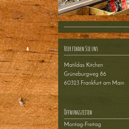
Hier finden Sie uns
Matildas Kitchen
Grüneburgweg
86
60323
Frankfurt am Main
Öffnungszeiten
Montag-Freitag